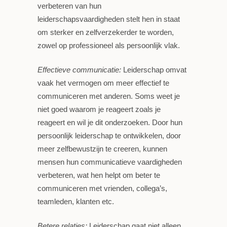
verbeteren van hun
leiderschapsvaardigheden stelt hen in staat
om sterker en zelfverzekerder te worden,
zowel op professioneel als persoonlijk vlak.
Effectieve communicatie:
Leiderschap omvat
vaak het vermogen om meer effectief te
communiceren met anderen. Soms weet je
niet goed waarom je reageert zoals je
reageert en wil je dit onderzoeken. Door hun
persoonlijk leiderschap te ontwikkelen, door
meer zelfbewustzijn te creeren, kunnen
mensen hun communicatieve vaardigheden
verbeteren, wat hen helpt om beter te
communiceren met vrienden, collega’s,
teamleden, klanten etc.
Betere relaties:
Leiderschap gaat niet alleen