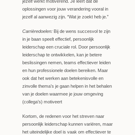
jezelf werkt motiverend. Je leert dat de
oplossingen voor jouw verandering vooral in
jezelf al aanwezig zijn. “Wat je zoekt heb je.”
Carrièredoelen:
Bij de wens succesvol te zijn
in je baan speelt effectief, persoonlijk
leiderschap een cruciale rol. Door persoonlijk
leiderschap te ontwikkelen, kan je betere
beslissingen nemen, teams effectiever leiden
en hun professionele doelen bereiken. Maar
ook dat het werken aan betekenisvolle en
zinvolle thema’s je gaan helpen in het behalen
van je doelen waarmee je jouw omgeving
(collega’s) motiveert
Kortom, de redenen voor het streven naar
persoonlijk leiderschap kunnen variëren, maar
het uiteindelijke doel is vaak om effectiever te