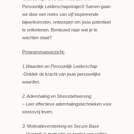
Persoonlijk Leiderschapstraject! Samen gaan
we door een reeks van vijf inspirerende
bijeenkomsten, ontworpen om jouw potentieel
te ontketenen. Benieuwd naar wat je te
wachten staat?
Programmaoverzicht:
1
.Waarden en Persoonlijk Leiderschap
-Ontdek de kracht van jouw persoonlijke
waarden.
2. Ademhaling en Stressbeheersing
– Leer effectieve ademhalingstechnieken voor
stressvrij leven.
3. Motivatieversterking en Secure Base
– Versterk je motivatie en creëer een veilige