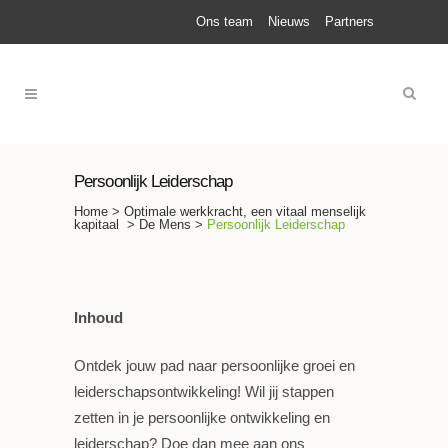
Ons team
Nieuws
Partners
Persoonlijk Leiderschap
Home
>
Optimale werkkracht, een vitaal menselijk
kapitaal
>
De Mens
>
Persoonlijk Leiderschap
Inhoud
Ontdek jouw pad naar persoonlijke groei en
leiderschapsontwikkeling! Wil jij stappen
zetten in je persoonlijke ontwikkeling en
leiderschap? Doe dan mee aan ons