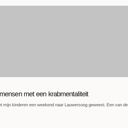
 mensen met een krabmentaliteit
t mijn kinderen een weekend naar Lauwersoog geweest. Een van de 