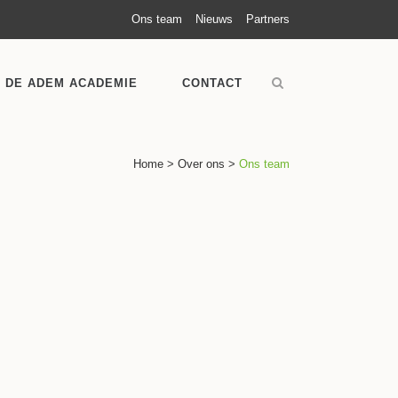
Ons team
Nieuws
Partners
DE ADEM ACADEMIE
CONTACT
Home
>
Over ons
>
Ons team