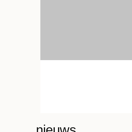
nieuws