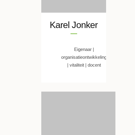
Karel Jonker
Eigenaar |
organisatieontwikkeling
| vitaliteit | docent