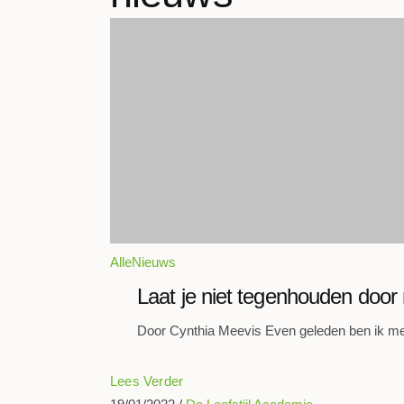
Alle
Nieuws
Laat je niet tegenhouden door
Door Cynthia Meevis Even geleden ben ik me
Lees Verder