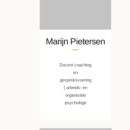
Marijn Pietersen
Docent coaching
en
gespreksvoering
| arbeids- en
organisatie
psychologe